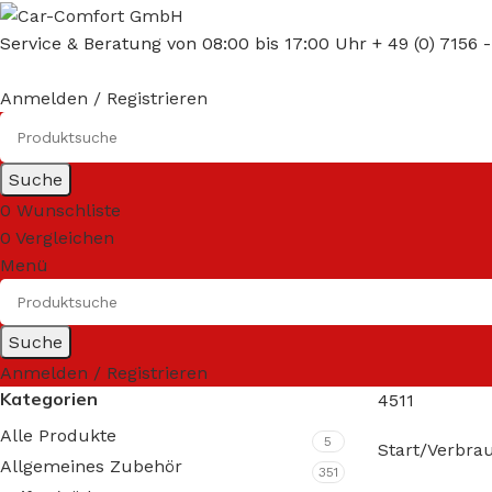
Service & Beratung von 08:00 bis 17:00 Uhr + 49 (0) 7156 
Anmelden / Registrieren
Suche
0
Wunschliste
0
Vergleichen
Menü
Suche
Anmelden / Registrieren
Kategorien
4511
Alle Produkte
5
Start
Verbra
Allgemeines Zubehör
351