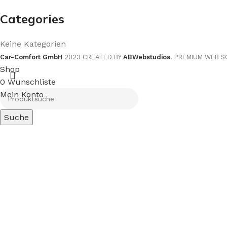
Categories
Keine Kategorien
Car-Comfort GmbH
2023 CREATED BY
ABWebstudios
. PREMIUM WEB S
Shop
0
Wunschliste
Mein Konto
Suche