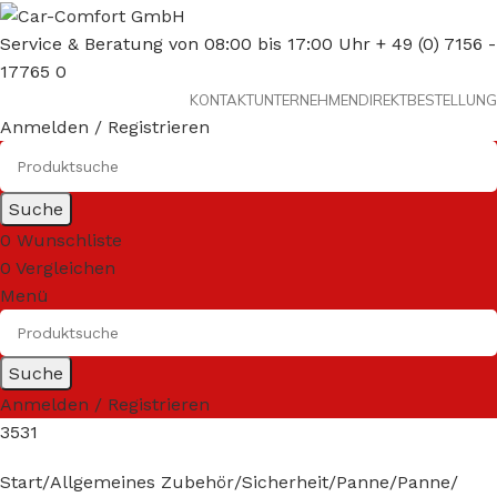
Service & Beratung von 08:00 bis 17:00 Uhr + 49 (0) 7156 -
17765 0
KONTAKT
UNTERNEHMEN
DIREKTBESTELLUNG
Anmelden / Registrieren
Suche
0
Wunschliste
0
Vergleichen
Menü
Suche
Anmelden / Registrieren
3531
Start
Allgemeines Zubehör
Sicherheit/Panne
Panne