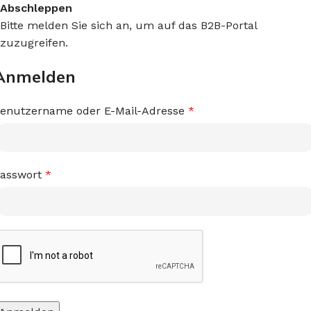
Abschleppen
Bitte melden Sie sich an, um auf das B2B-Portal
zuzugreifen.
Anmelden
enutzername oder E-Mail-Adresse
*
asswort
*