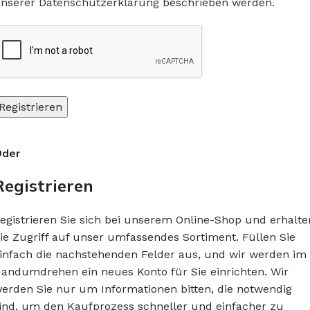
nserer
Datenschutzerklärung
beschrieben werden.
Registrieren
der
Registrieren
egistrieren Sie sich bei unserem Online-Shop und erhalte
ie Zugriff auf unser umfassendes Sortiment. Füllen Sie
infach die nachstehenden Felder aus, und wir werden im
andumdrehen ein neues Konto für Sie einrichten. Wir
erden Sie nur um Informationen bitten, die notwendig
ind, um den Kaufprozess schneller und einfacher zu