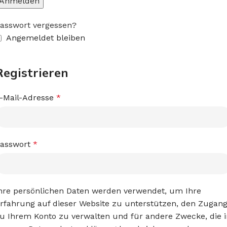
Anmelden
asswort vergessen?
Angemeldet bleiben
Registrieren
-Mail-Adresse
*
asswort
*
hre persönlichen Daten werden verwendet, um Ihre
rfahrung auf dieser Website zu unterstützen, den Zugan
u Ihrem Konto zu verwalten und für andere Zwecke, die i