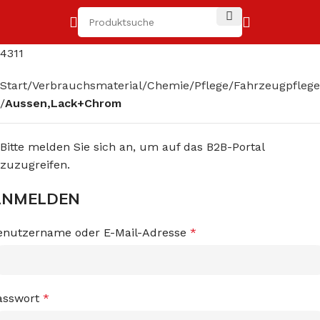
4311
Start
Verbrauchsmaterial/Chemie
Pflege
Fahrzeugpflege
Aussen,Lack+Chrom
Bitte melden Sie sich an, um auf das B2B-Portal
zuzugreifen.
ANMELDEN
enutzername oder E-Mail-Adresse
*
asswort
*