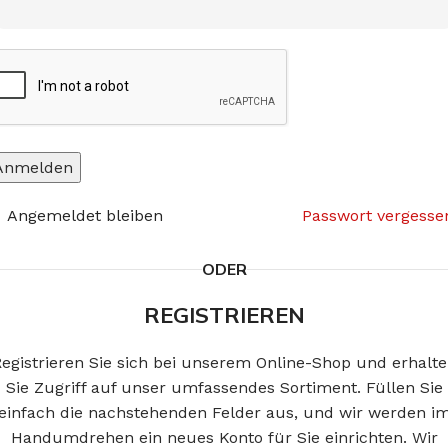
Anmelden
Angemeldet bleiben
Passwort vergesse
ODER
REGISTRIEREN
egistrieren Sie sich bei unserem Online-Shop und erhalt
Sie Zugriff auf unser umfassendes Sortiment. Füllen Sie
einfach die nachstehenden Felder aus, und wir werden i
Handumdrehen ein neues Konto für Sie einrichten. Wir