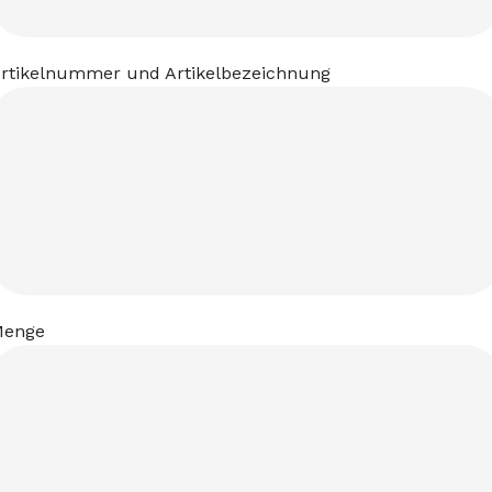
rtikelnummer und Artikelbezeichnung
Menge